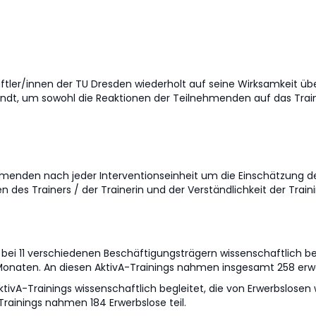
ftler/innen der TU Dresden wiederholt auf seine Wirksamkeit ü
ndt, um sowohl die Reaktionen der Teilnehmenden auf das Trai
hmenden nach jeder Interventionseinheit um die Einschätzung de
 des Trainers / der Trainerin und der Verständlichkeit der Traini
 bei 11 verschiedenen Beschäftigungsträgern wissenschaftlich be
Monaten. An diesen AktivA-Trainings nahmen insgesamt 258 erwe
AktivA-Trainings wissenschaftlich begleitet, die von Erwerbslos
rainings nahmen 184 Erwerbslose teil.