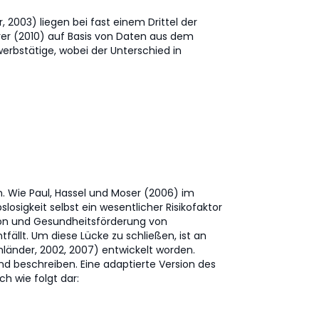
2003) liegen bei fast einem Drittel der
rer (2010) auf Basis von Daten aus dem
rbstätige, wobei der Unterschied in
. Wie Paul, Hassel und Moser (2006) im
losigkeit selbst ein wesentlicher Risikofaktor
ion und Gesundheitsförderung von
ällt. Um diese Lücke zu schließen, ist an
länder, 2002, 2007) entwickelt worden.
and beschreiben. Eine adaptierte Version des
h wie folgt dar: