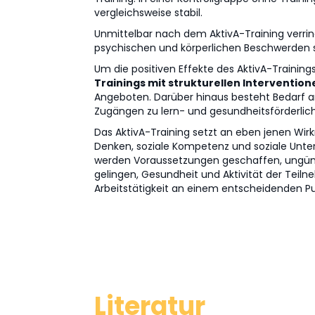
vergleichsweise stabil.
Unmittelbar nach dem AktivA-Training verrin
psychischen und körperlichen Beschwerden si
Um die positiven Effekte des AktivA-Trainings
Trainings mit strukturellen Intervention
Angeboten. Darüber hinaus besteht Bedarf a
Zugängen zu lern- und gesundheitsförderlich
Das AktivA-Training setzt an eben jenen Wir
Denken, soziale Kompetenz und soziale Unte
werden Voraussetzungen geschaffen, ungüns
gelingen, Gesundheit und Aktivität der Tei
Arbeitstätigkeit an einem entscheidenden Pu
Literatur