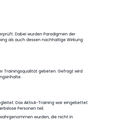
berprüft. Dabei wurden Paradigmen der
ning als auch dessen nachhaltige Wirkung
r Trainingsqualität gebeten. Gefragt wird
ngsinhalte.
gleitet. Das AktivA-Training war eingebettet
rbslose Personen teil.
en wahrgenommen wurden, die nicht in