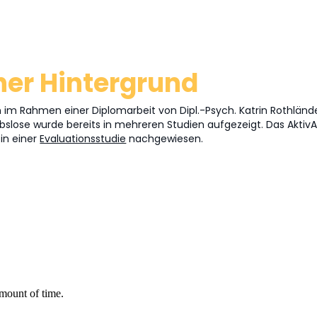
her Hintergrund
 im Rahmen einer Diplomarbeit von Dipl.-Psych. Katrin Rothlände
ose wurde bereits in mehreren Studien aufgezeigt. Das AktivA-
in einer
Evaluationsstudie
nachgewiesen.