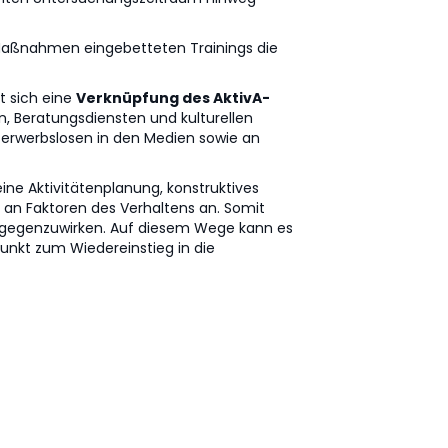
n Maßnahmen eingebetteten Trainings die
lt sich eine
Verknüpfung des AktivA-
n, Beratungsdiensten und kulturellen
erwerbslosen in den Medien sowie an
ne Aktivitätenplanung, konstruktives
an Faktoren des Verhaltens an. Somit
tgegenzuwirken. Auf diesem Wege kann es
unkt zum Wiedereinstieg in die