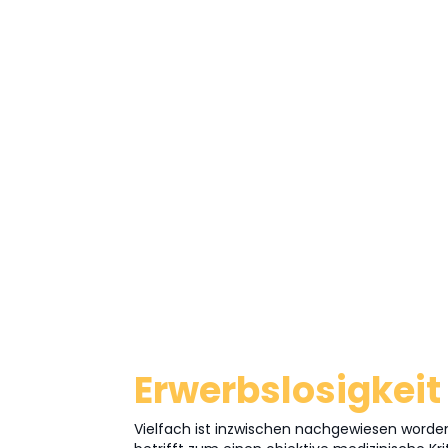
Erwerbslosigkei
Vielfach ist inzwischen nachgewiesen worde