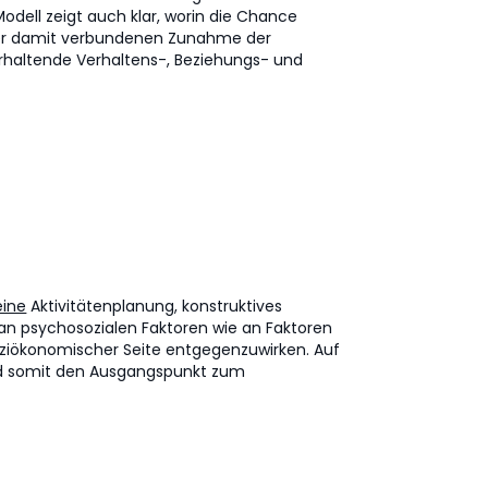
odell zeigt auch klar, worin die Chance
der damit verbundenen Zunahme der
erhaltende Verhaltens-, Beziehungs- und
eine
Aktivitätenplanung, konstruktives
n psychosozialen Faktoren wie an Faktoren
oziökonomischer Seite entgegenzuwirken. Auf
nd somit den Ausgangspunkt zum