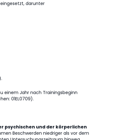
eingesetzt, darunter
).
zu einem Jahr nach Trainingsbeginn
hen: 01EL0709).
 psychischen und der körperlichen
mmen Beschwerden niedriger als vor dem
samten Untersuchungszeitraum hinweg