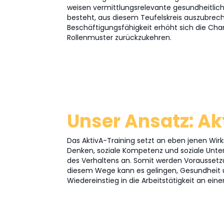
weisen vermittlungsrelevante gesundheitlich
besteht, aus diesem Teufelskreis auszubre
Beschäftigungsfähigkeit erhöht sich die Cha
Rollenmuster zurückzukehren.
Unser Ansatz: Ak
Das AktivA-Training setzt an eben jenen Wi
Denken, soziale Kompetenz und soziale Unte
des Verhaltens an. Somit werden Voraussetz
diesem Wege kann es gelingen, Gesundheit 
Wiedereinstieg in die Arbeitstätigkeit an e