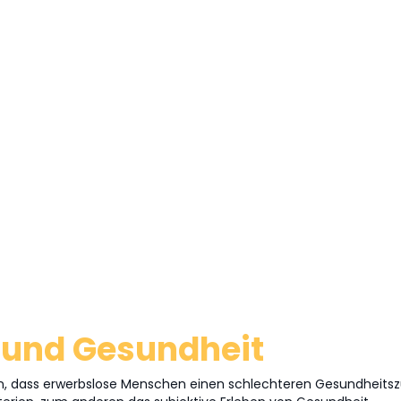
t und Gesundheit
n, dass erwerbslose Menschen einen schlechteren Gesundheitszu