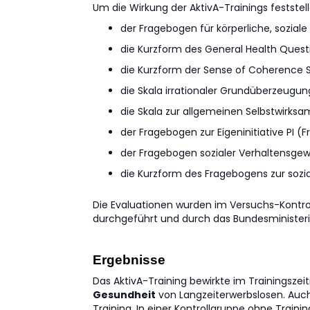
Um die Wirkung der AktivA-Trainings festste
der Fragebogen für körperliche, sozia
die Kurzform des General Health Quest
die Kurzform der Sense of Coherence 
die Skala irrationaler Grundüberzeugun
die Skala zur allgemeinen Selbstwirks
der Fragebogen zur Eigeninitiative PI (F
der Fragebogen sozialer Verhaltensgew
die Kurzform des Fragebogens zur sozi
Die Evaluationen wurden im Versuchs-Kontr
durchgeführt und durch das Bundesministeri
Ergebnisse
Das AktivA-Training bewirkte im Trainingsze
Gesundheit
von Langzeiterwerbslosen. Auc
Training. In einer Kontrollgruppe ohne Tra