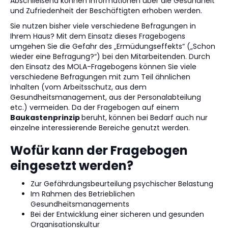
Abschließend können Informationen über die Gesundheit
und Zufriedenheit der Beschäftigten erhoben werden.
Sie nutzen bisher viele verschiedene Befragungen in
Ihrem Haus? Mit dem Einsatz dieses Fragebogens
umgehen Sie die Gefahr des „Ermüdungseffekts“ („Schon
wieder eine Befragung?“) bei den Mitarbeitenden. Durch
den Einsatz des MOLA-Fragebogens können Sie viele
verschiedene Befragungen mit zum Teil ähnlichen
Inhalten (vom Arbeitsschutz, aus dem
Gesundheitsmanagement, aus der Personalabteilung
etc.) vermeiden. Da der Fragebogen auf einem
Baukastenprinzip
beruht, können bei Bedarf auch nur
einzelne interessierende Bereiche genutzt werden.
Wofür kann der Fragebogen
eingesetzt werden?
Zur Gefährdungsbeurteilung psychischer Belastung
Im Rahmen des Betrieblichen
Gesundheitsmanagements
Bei der Entwicklung einer sicheren und gesunden
Organisationskultur