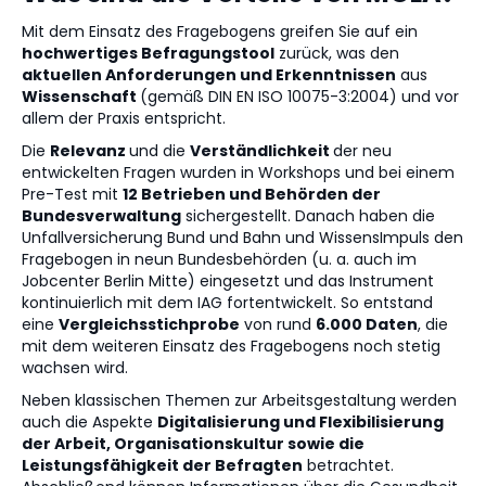
Mit dem Einsatz des Fragebogens greifen Sie auf ein
hochwertiges Befragungstool
zurück, was den
aktuellen Anforderungen und Erkenntnissen
aus
Wissenschaft
(gemäß DIN EN ISO 10075-3:2004) und vor
allem der Praxis entspricht.
Die
Relevanz
und die
Verständlichkeit
der neu
entwickelten Fragen wurden in Workshops und bei einem
Pre-Test mit
12 Betrieben und Behörden der
Bundesverwaltung
sichergestellt. Danach haben die
Unfallversicherung Bund und Bahn und WissensImpuls den
Fragebogen in neun Bundesbehörden (u. a. auch im
Jobcenter Berlin Mitte) eingesetzt und das Instrument
kontinuierlich mit dem IAG fortentwickelt. So entstand
eine
Vergleichsstichprobe
von rund
6.000 Daten
, die
mit dem weiteren Einsatz des Fragebogens noch stetig
wachsen wird.
Neben klassischen Themen zur Arbeitsgestaltung werden
auch die Aspekte
Digitalisierung und Flexibilisierung
der Arbeit, Organisationskultur sowie die
Leistungsfähigkeit der Befragten
betrachtet.