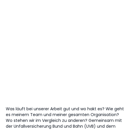
im Baukastensystem
veröffentlicht.
Weitere Neuigkeiten
Was läuft bei unserer Arbeit gut und wo hakt es? Wie geht
es meinem Team und meiner gesamten Organisation?
Wo stehen wir im Vergleich zu anderen? Gemeinsam mit
der Unfallversicherung Bund und Bahn (UVB) und dem