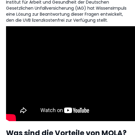
Institut für Arbeit und Gesundheit der Deutschen
Gesetzlichen Unfallversicherung (IAG) hat WissensImpuls
eine Lösung zur Beantwortung dieser Fragen entwickelt,
den die UVB lizenzkostenfrei zur Verfügung stellt.
Was sind die Vorteile von MOLA?