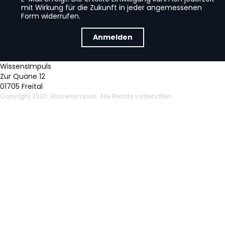
mit Wirkung für die Zukunft in jeder angemessenen
Form widerrufen.
Anmelden
WissensImpuls
Zur Quäne 12
01705 Freital
Copyright 2020. WissensImpuls. Alle Rechte vorbehalten.