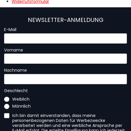
Widerrufsformular
NEWSLETTER-ANMELDUNG
E-Mail
Vorname
Nachname
Geschlecht
Weiblich
Männlich
Ich bin damit einverstanden, dass meine
personenbezogenen Daten für Werbezwecke
verarbeitet werden und eine werbliche Ansprache per
E-Mail erfolgt. Die erteilte Einwilligung kann ich jederzeit