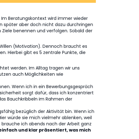
ht. Im Beratungskontext wird immer wieder
nn später aber doch nicht dazu durchringen
n Ziele benennen und verfolgen. Sobald der
Willen (Motivation). Dennoch braucht es
en. Hierbei gibt es 5 zentrale Punkte, die
tet werden. Im Alltag tragen wir uns
nutzen auch Möglichkeiten wie
ionen. Wenn ich in ein Bewerbungsgespräch
icherheit sorgt dafür, dass ich konzentriert
 das Bauchkribbeln im Rahmen der
sfähig bezüglich der Aktivität bin. Wenn ich
ier würde sie mich vielmehr ablenken, weil
te brauche ich abends nach der Arbeit ganz
 einfach und klar präsentiert, was mich