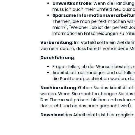
Umweltkontrolle
: Wenn die Handlung 
muss ich auch mein Umfeld neu ausric
Sparsame Informationsverarbeitu
Themen, die man perfekt machen will un
mich?", "Welcher Job ist der perfekt J
Informationen Entscheidungen zu fälle
Vorbereitung
: Im Vorfeld sollte ein Ziel d
vielmehr darum, dass bereits vorhandene M
Durchführung
:
Frage stellen, ob der Wunsch besteht,
Arbeitsblatt aushändigen und ausfüllen 
die Punkte aufgeschrieben werden, die 
Nachbereitung
: Geben Sie das Arbeitsbla
werden. Wenn Sie möchten, hängen Sie das Bla
Das Thema soll präsent bleiben und es komm
dort steht und ob das auch gemacht wird).
Download
des Arbeitsblatts ist hier möglich