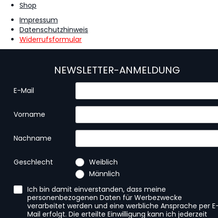
Shop
Impressum
Datenschutzhinweis
Widerrufsformular
NEWSLETTER-ANMELDUNG
E-Mail
Vorname
Nachname
Geschlecht
Weiblich
Männlich
Ich bin damit einverstanden, dass meine
personenbezogenen Daten für Werbezwecke
verarbeitet werden und eine werbliche Ansprache per E
Mail erfolgt. Die erteilte Einwilligung kann ich jederzeit