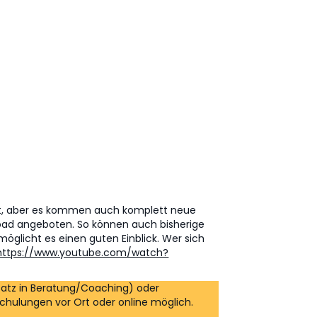
tet, aber es kommen auch komplett neue
load angeboten. So können auch bisherige
rmöglicht es einen guten Einblick. Wer sich
https://www.youtube.com/watch?
satz in Beratung/Coaching) oder
-Schulungen vor Ort oder online möglich.