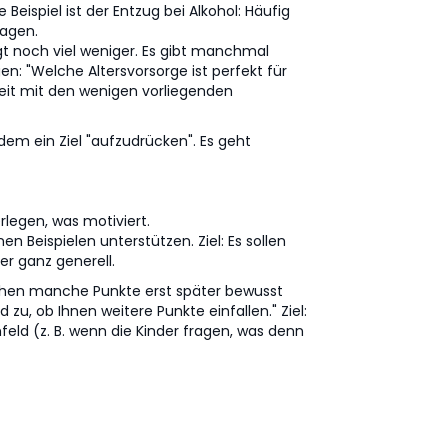
eispiel ist der Entzug bei Alkohol: Häufig
sagen.
gt noch viel weniger. Es gibt manchmal
n: "Welche Altersvorsorge ist perfekt für
heit mit den wenigen vorliegenden
ndem ein Ziel "aufzudrücken". Es geht
legen, was motiviert.
n Beispielen unterstützen. Ziel: Es sollen
er ganz generell.
schen manche Punkte erst später bewusst
u, ob Ihnen weitere Punkte einfallen." Ziel:
ld (z. B. wenn die Kinder fragen, was denn