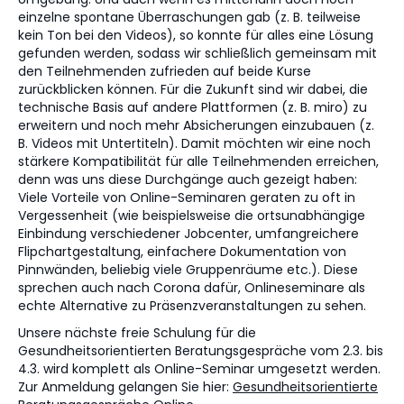
einzelne spontane Überraschungen gab (z. B. teilweise
kein Ton bei den Videos), so konnte für alles eine Lösung
gefunden werden, sodass wir schließlich gemeinsam mit
den Teilnehmenden zufrieden auf beide Kurse
zurückblicken können. Für die Zukunft sind wir dabei, die
technische Basis auf andere Plattformen (z. B. miro) zu
erweitern und noch mehr Absicherungen einzubauen (z.
B. Videos mit Untertiteln). Damit möchten wir eine noch
stärkere Kompatibilität für alle Teilnehmenden erreichen,
denn was uns diese Durchgänge auch gezeigt haben:
Viele Vorteile von Online-Seminaren geraten zu oft in
Vergessenheit (wie beispielsweise die ortsunabhängige
Einbindung verschiedener Jobcenter, umfangreichere
Flipchartgestaltung, einfachere Dokumentation von
Pinnwänden, beliebig viele Gruppenräume etc.). Diese
sprechen auch nach Corona dafür, Onlineseminare als
echte Alternative zu Präsenzveranstaltungen zu sehen.
Unsere nächste freie Schulung für die
Gesundheitsorientierten Beratungsgespräche vom 2.3. bis
4.3. wird komplett als Online-Seminar umgesetzt werden.
Zur Anmeldung gelangen Sie hier:
Gesundheitsorientierte