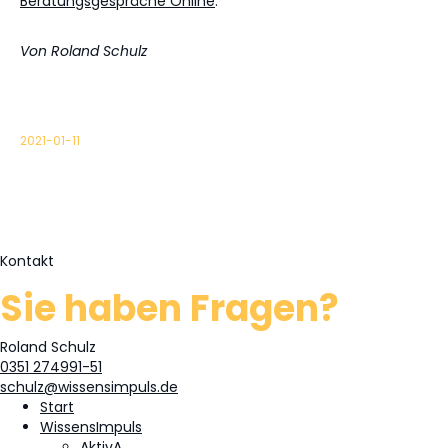
Beratungsgespräche Online
.
Von Roland Schulz
2021-01-11
Kontakt
Sie haben Fragen?
Roland Schulz
0351 274991-51
schulz@wissensimpuls.de
Start
WissensImpuls
AktivA