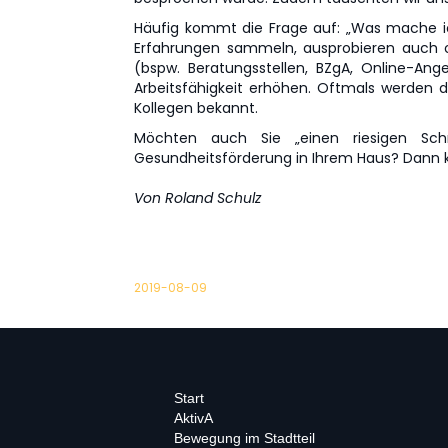
Häufig kommt die Frage auf: „Was mache ic
Erfahrungen sammeln, ausprobieren auch oh
(bspw. Beratungsstellen, BZgA, Online-Ang
Arbeitsfähigkeit erhöhen. Oftmals werden d
Kollegen bekannt.
Möchten auch Sie „einen riesigen Sch
Gesundheitsförderung in Ihrem Haus? Dann k
Von Roland Schulz
2019-08-09
Start
AktivA
Bewegung im Stadtteil