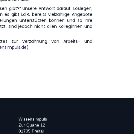
n gibt?“ Unsere Antwort darauf: Loslegen,
s gibt i.d.R. bereits vielzählige Angebote
tellungen unterstützen können und so ihre
zt, sind jedoch nicht allen Kolleginnen und
ktes zur Verzahnung von Arbeits- und
ensimpuls.de
).
WissensImpuls
Zur Quäne 12
01705 Freital