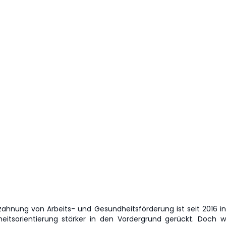
zahnung von Arbeits- und Gesundheitsförderung ist seit 2016 i
tsorientierung stärker in den Vordergrund gerückt. Doch wa