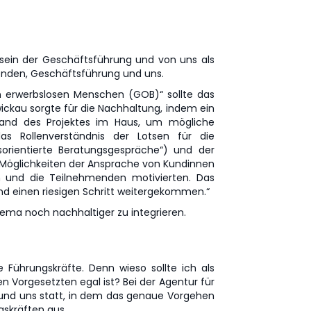
eisein der Geschäftsführung und von uns als
enden, Geschäftsführung und uns.
 erwerbslosen Menschen (GOB)“ sollte das
ckau sorgte für die Nachhaltung, indem ein
tand des Projektes im Haus, um mögliche
as Rollenverständnis der Lotsen für die
sorientierte Beratungsgespräche“) und der
e Möglichkeiten der Ansprache von Kundinnen
 und die Teilnehmenden motivierten. Das
nd einen riesigen Schritt weitergekommen.“
hema noch nachhaltiger zu integrieren.
e Führungskräfte. Denn wieso sollte ich als
n Vorgesetzten egal ist? Bei der Agentur für
g und uns statt, in dem das genaue Vorgehen
gskräften aus.