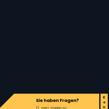
Sie haben Fragen?
0351 274991-51