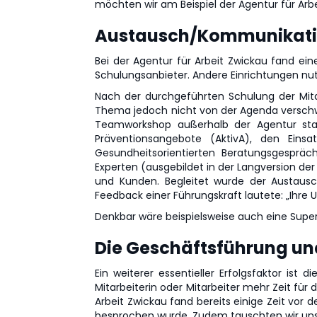
möchten wir am Beispiel der Agentur für Arbe
Austausch/Kommunikati
Bei der Agentur für Arbeit Zwickau fand ein
Schulungsanbieter. Andere Einrichtungen nu
Nach der durchgeführten Schulung der Mit
Thema jedoch nicht von der Agenda verschwi
Teamworkshop außerhalb der Agentur sta
Präventionsangebote (AktivA), den Eins
Gesundheitsorientierten Beratungsgespräch
Experten (ausgebildet in der Langversion d
und Kunden. Begleitet wurde der Austaus
Feedback einer Führungskraft lautete: „Ihre
Denkbar wäre beispielsweise auch eine Superv
Die Geschäftsführung un
Ein weiterer essentieller Erfolgsfaktor is
Mitarbeiterin oder Mitarbeiter mehr Zeit fü
Arbeit Zwickau fand bereits einige Zeit vor
besprochen wurde. Zudem tauschten wir uns 