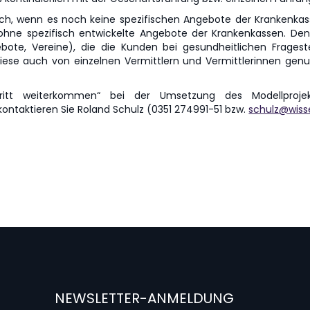
h, wenn es noch keine spezifischen Angebote der Krankenkasse
ne spezifisch entwickelte Angebote der Krankenkassen. Denn e
ebote, Vereine), die die Kunden bei gesundheitlichen Frages
iese auch von einzelnen Vermittlern und Vermittlerinnen genut
ritt weiterkommen“ bei der Umsetzung des Modellproje
ontaktieren Sie Roland Schulz (0351 274991-51 bzw.
schulz@wiss
NEWSLETTER-ANMELDUNG